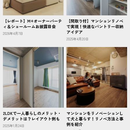
【レポート】M+オーナーパーテ
【間取り付】マンションリノベ
ィ＆ショールームお披露目会
で実現！快適なパントリー収納
アイデア
2026年4月7日
2025年4月20日
2LDKで一人暮らしのメリット・
マンションをリノベーションし
デメリットは？レイアウト例も
て犬と暮らす！リノベ方法と事
例を紹介
2025年1月24日