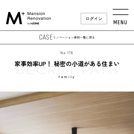
ログイン
MENU
CASE
リノベーション事例
一覧に戻る
No.178
家事効率UP！ 秘密の小道がある住まい
SECRET PATH
family