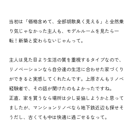
当初は「価格含めて、全部胡散臭く見える」と全然乗
り気じゃなかった主人も、モデルルームを見たら一
転！新築と変わらないじゃんって。
主人は見た目より生活の質を重視するタイプなので、
リノベーションなら自分達の生活に合わせた家づくり
ができると実感してくれたんです。上原さんもリノベ
経験者で、その話が聞けたのもよかったですね。
正直、家を買うなら場所は少し妥協しようかと思って
ましたが、マンションリノベなら地下鉄近辺も探せそ
うだし、古くても中は快適に過ごせるなって。