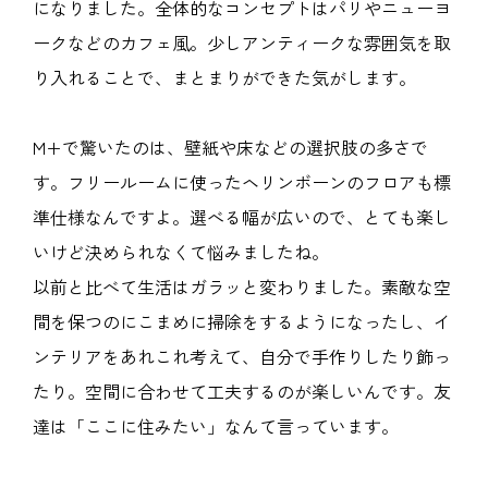
になりました。全体的なコンセプトはパリやニューヨ
ークなどのカフェ風。少しアンティークな雰囲気を取
り入れることで、まとまりができた気がします。
M+で驚いたのは、壁紙や床などの選択肢の多さで
す。フリールームに使ったヘリンボーンのフロアも標
準仕様なんですよ。選べる幅が広いので、とても楽し
いけど決められなくて悩みましたね。
以前と比べて生活はガラッと変わりました。素敵な空
間を保つのにこまめに掃除をするようになったし、イ
ンテリアをあれこれ考えて、自分で手作りしたり飾っ
たり。空間に合わせて工夫するのが楽しいんです。友
達は「ここに住みたい」なんて言っています。