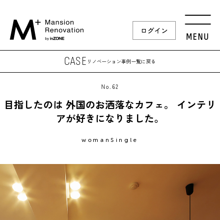
ログイン
MENU
CASE
リノベーション事例
一覧に戻る
No.62
目指したのは 外国のお洒落なカフェ。 インテリ
アが好きになりました。
womanSingle