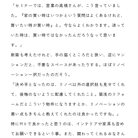
「セミナーでは、営業の高橋さんが、こう言っていまし
た。『家の買い時はいつかという質問はよくあるけれど、
買いたい時が買い時』と。今ならよくわかります。迷って
いた時は、買い時ではなかったんだろうなって思いま
す。」
新築も考えたけれど、手の届くところだと狭い、逆にマン
ションだと、不要なスペースがあったりする。ほぼリノベ
ーション一択だったのだそう。
「決め手となったのは、リノベ以外の選択肢も見せてくれ
て、後悔のないように配慮してくれたこと。築浅のリフォ
ームだとこういう物件になりますとか、リノベーションの
悪い点もきちんと教えてくれたのは良かったですね。」
特にM+で良かったと思うのは、インテリアや家具も含め
てお願いできるという事。また、関わってくれるみなさん