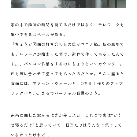
家の中で趣味の時間を持てるだけではなく、テレワークも
集中できるスペースがある。
「ちょうど図面の打ち合わせの際がコロナ禍。私の職場で
もテレワークが始まった頃で、造作で作ってもらったんで
す。」パソコン作業をするのにちょうどいいカウンター。
色も床に合わせて塗ってもらったのだとか。そこに座ると
背面には、アクセントウォールと、Oさま手作りのファブ
リックパネル。まるでバーチャル背景のよう。
南西に面した窓からは光が差し込む。これまで家は“どう
せ寝るだけ”と思っていて、日当たりはそんなに気にして
いなかったけれど…