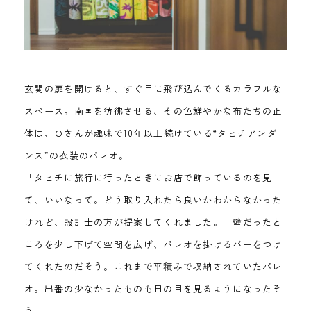
玄関の扉を開けると、すぐ目に飛び込んでくるカラフルな
スペース。南国を彷彿させる、その色鮮やかな布たちの正
体は、Ｏさんが趣味で10年以上続けている“タヒチアンダ
ンス”の衣装のパレオ。
「タヒチに旅行に行ったときにお店で飾っているのを見
て、いいなって。どう取り入れたら良いかわからなかった
けれど、設計士の方が提案してくれました。」壁だったと
ころを少し下げて空間を広げ、パレオを掛けるバーをつけ
てくれたのだそう。これまで平積みで収納されていたパレ
オ。出番の少なかったものも日の目を見るようになったそ
う。