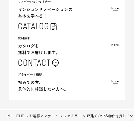
リノベーションセミナー
More
マンションリノベーションの
基本を学べる！
CATALOG
資料請求
More
カタログを
無料でお届けします。
CONTACT
プライベート相談
More
初めての方、
具体的に相談したい方へ。
M+ HOME
お客様アンケート
ファミリー
戸建ての中古物件を探してい