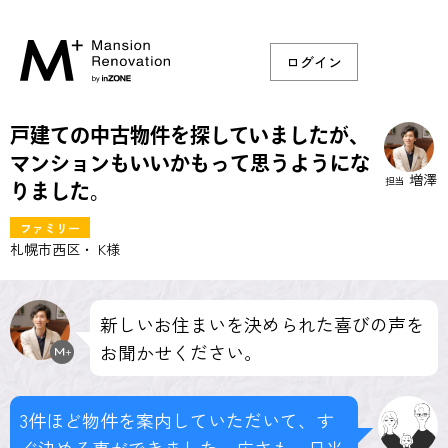
ログイン
戸建ての中古物件を探していましたが、
マンションもいいかもって思うようにな
増澤
担当
りました。
ファミリー
札幌市西区・ K様
新しいお住まいを決められた喜びの声を
お聞かせください。
3件ほど物件を案内していただいて、す