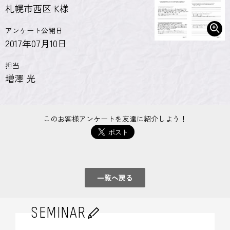
札幌市西区
K様
アンケート公開日
2017年07月10日
担当
増澤 光
このお客様アンケートを友達に紹介しよう！
一覧へ戻る
SEMINAR