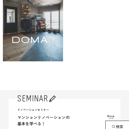
DOMA
No.164
SEMINAR
リノベーションセミナー
More
マンションリノベーションの
基本を学べる！
検索