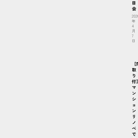
目
会
202
年
4
月
7
日
【
取
り
付
マ
ン
シ
ョ
ン
リ
ノ
ベ
で