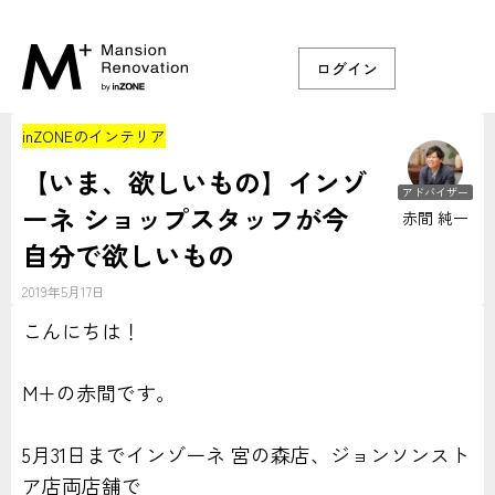
ログイン
inZONEのインテリア
【いま、欲しいもの】インゾ
アドバイザー
ーネ ショップスタッフが今
赤間 純一
自分で欲しいもの
2019年5月17日
こんにちは！
M+の赤間です。
5月31日までインゾーネ 宮の森店、ジョンソンスト
ア店両店舗で