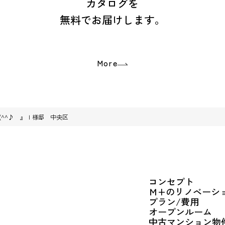
カタログを
無料でお届けします。
More
(^^♪ 』Ｉ様邸 中央区
コンセプト
Ｍ+のリノベーシ
プラン/費用
オープンルーム
中古マンション物