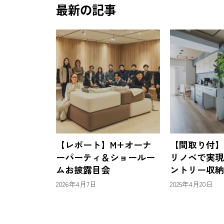
最新の記事
【レポート】M+オーナ
【間取り付】
ーパーティ＆ショールー
リノベで実現
ムお披露目会
ントリー収納
2026年4月7日
2025年4月20日