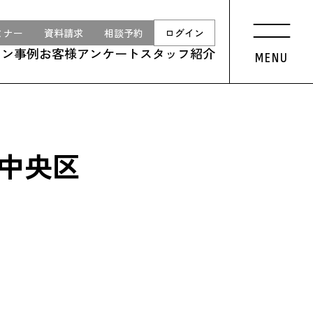
ミナー
資料請求
相談予約
ログイン
ョン事例
お客様アンケート
スタッフ紹介
MENU
 中央区