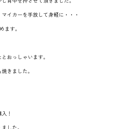
少し背中を押させて頂きました。
 マイカーを手放して身軽に・・・
めます。
たとおっしゃいます。
も焼きました。
購入！
りました。