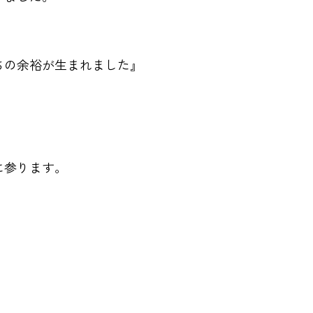
ちの余裕が生まれました』
に参ります。