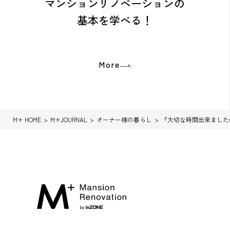
マンションリノベーションの
基本を学べる！
More
M+ HOME
M+JOURNAL
オーナー様の暮らし
『大切な時間出来ました