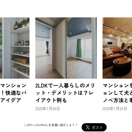
マンション
2LDKで一人暮らしのメリ
マンション
！快適なパ
ット・デメリットは？レ
ョンして犬
アイデア
イアウト例も
ノベ方法と
2025年1月24日
2025年1月20日
このM+JOURNALを友達に紹介しよう！