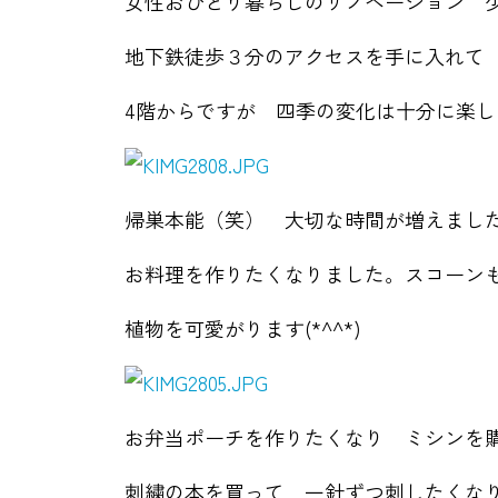
女性おひとり暮らしのリノベーション 
地下鉄徒歩３分のアクセスを手に入れて
4階からですが 四季の変化は十分に楽し
帰巣本能（笑） 大切な時間が増えまし
お料理を作りたくなりました。スコーン
植物を可愛がります(*^^*)
お弁当ポーチを作りたくなり ミシンを
刺繍の本を買って 一針ずつ刺したくな