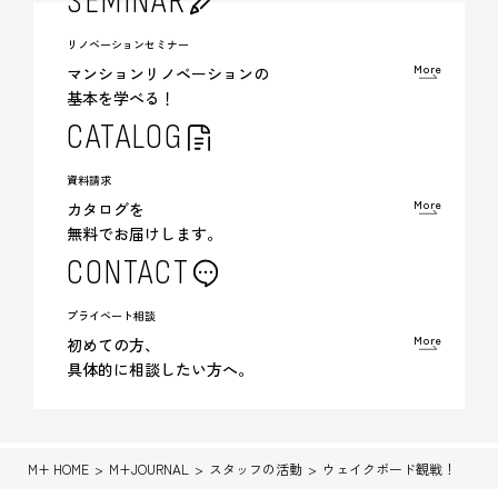
SEMINAR
リノベーションセミナー
More
マンションリノベーションの
基本を学べる！
CATALOG
資料請求
More
カタログを
無料でお届けします。
CONTACT
プライベート相談
More
初めての方、
具体的に相談したい方へ。
M+ HOME
M+JOURNAL
スタッフの活動
ウェイクボード観戦！