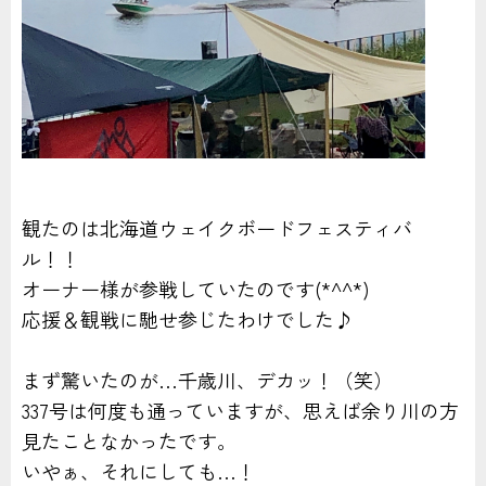
観たのは北海道ウェイクボードフェスティバ
ル！！
オーナー様が参戦していたのです(*^^*)
応援＆観戦に馳せ参じたわけでした♪
まず驚いたのが…千歳川、デカッ！（笑）
337号は何度も通っていますが、思えば余り川の方
見たことなかったです。
いやぁ、それにしても…！