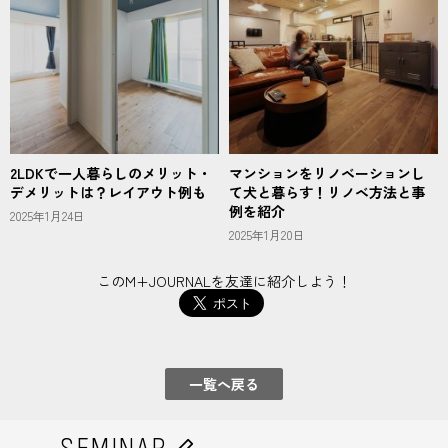
2LDKで一人暮らしのメリット・
マンションをリノベーションし
デメリットは？レイアウト例も
て犬と暮らす！リノベ方法と事
例を紹介
2025年1月24日
2025年1月20日
このM+JOURNALを友達に紹介しよう！
一覧へ戻る