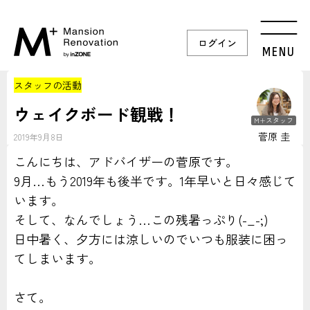
ログイン
MENU
スタッフの活動
ウェイクボード観戦！
M+スタッフ
菅原 圭
2019年9月8日
こんにちは、アドバイザーの菅原です。
9月…もう2019年も後半です。1年早いと日々感じて
います。
そして、なんでしょう…この残暑っぷり(-_-;)
日中暑く、夕方には涼しいのでいつも服装に困っ
てしまいます。
さて。