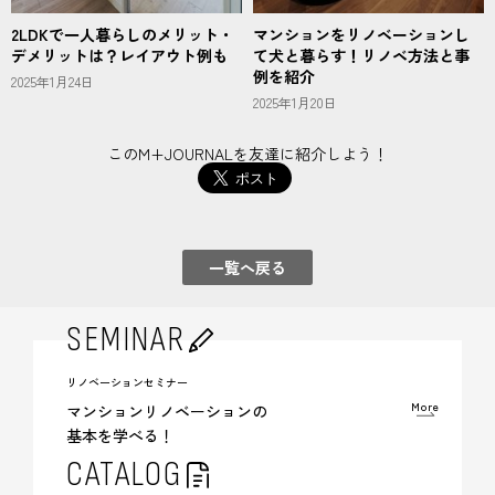
2LDKで一人暮らしのメリット・
マンションをリノベーションし
デメリットは？レイアウト例も
て犬と暮らす！リノベ方法と事
例を紹介
2025年1月24日
2025年1月20日
このM+JOURNALを友達に紹介しよう！
一覧へ戻る
SEMINAR
リノベーションセミナー
More
マンションリノベーションの
基本を学べる！
CATALOG