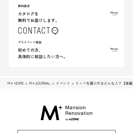
資料請求
More
カタログを
無料でお届けします。
CONTACT
プライベート相談
More
初めての方、
具体的に相談したい方へ。
M+ HOME
M+JOURNAL
イベント
リノベを選ぶのはどんな人？【後編