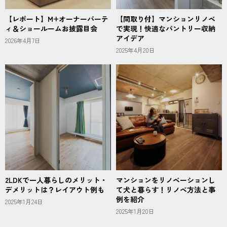
【レポート】M+オーナーパーテ
【間取り付】マンションリノベ
ィ＆ショールームお披露目会
で実現！快適なパントリー収納
アイデア
2026年4月7日
2025年4月20日
2LDKで一人暮らしのメリット・
マンションをリノベーションし
デメリットは？レイアウト例も
て犬と暮らす！リノベ方法と事
例を紹介
2025年1月24日
2025年1月20日