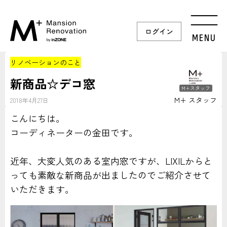
ログイン
MENU
リノベーションのこと
新商品☆デコ窓
M+スタッフ
M+ スタッフ
2018年4月27日
こんにちは。
コーディネーターの金田です。
近年、大変人気のある室内窓ですが、LIXILからと
っても素敵な新商品が出ましたのでご紹介させて
いただきます。