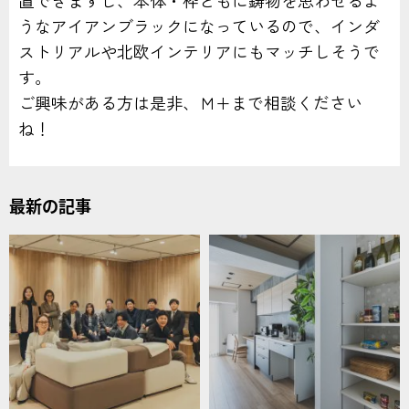
置できますし、本体・枠ともに鋳物を思わせるよ
うなアイアンブラックになっているので、インダ
ストリアルや北欧インテリアにもマッチしそうで
す。
ご興味がある方は是非、Ｍ+まで相談ください
ね！
最新の記事