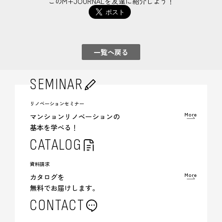
このM+JOURNALを友達に紹介しよう！
一覧へ戻る
SEMINAR
リノベーションセミナー
More
マンションリノベーションの
基本を学べる！
CATALOG
資料請求
More
カタログを
無料でお届けします。
CONTACT